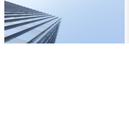
点击询价
潍焦集团
山东大型集团网站建设-潍焦集团