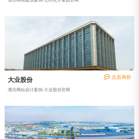
潍坊网站建设案例-元利化学集团官网
点击询价
大业股份
潍坊网站设计案例-大业股份官网