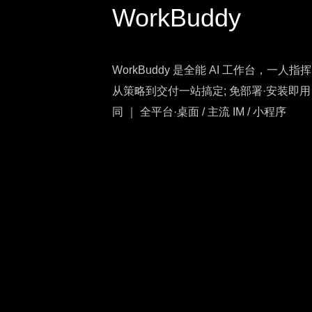
WorkBuddy
WorkBuddy 是全能 AI 工作台，一
从策略到交付一站搞定; 免部署·安装即用
同 ｜ 全平台·桌面 / 主流 IM / 小程序