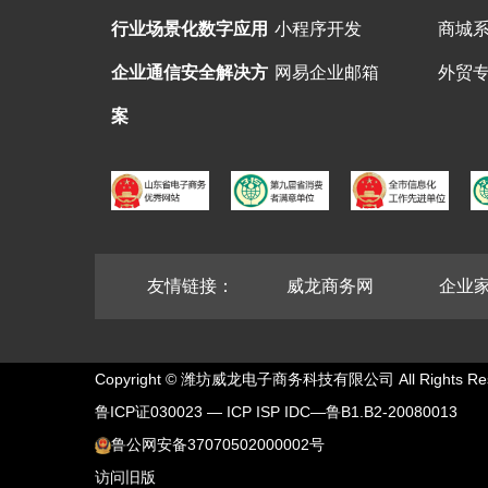
行业场景化数字应用
小程序开发
商城
企业通信安全解决方
网易企业邮箱
外贸
案
友情链接：
威龙商务网
企业
Copyright © 潍坊威龙电子商务科技有限公司 All Rights Res
鲁ICP证030023 — ICP ISP IDC—鲁B1.B2-20080013
鲁公网安备37070502000002号
访问旧版