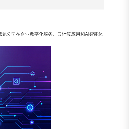
威龙公司在企业数字化服务、云计算应用和AI智能体