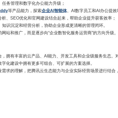
、任务管理和数字化办公能力升级；
ddy
等产品能力，探索
企业AI智能体
、AI数字员工和AI办公提
分析、SEO优化和官网建设结合起来，帮助企业提升获客效率；
、知识沉淀和经营分析，协助企业形成更清晰的管理闭环。
站和推广，而是逐步向“企业数智化服务运营商”的方向升级
拥有丰富的云产品、AI能力、开发工具和企业级服务生态。
数字化建设中拥有更多可组合、可扩展的方案选择。
需求的理解，把腾讯云生态能力与企业实际经营场景进行结合
。