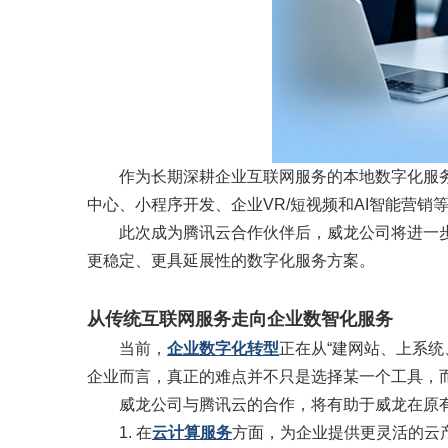
作为长期深耕企业互联网服务的本地数字化服
中心、小程序开发、企业VR/短视频和AI智能营
此次成为腾讯云合作伙伴后，威龙公司将进一步
更稳定、更具延展性的数字化服务方案。
从传统互联网服务走向企业数智化服务
当前，
企业数字化转型
正在从“建网站、上系统
企业而言，真正的难点并不只是选择某一个工具，而
威龙公司与腾讯云的合作，将有助于威龙在原
1. 在
云计算服务
方面，为企业提供更灵活的云