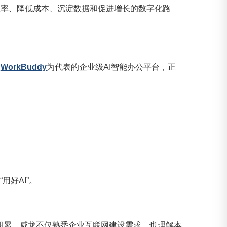
效率、降低成本、沉淀数据和促进增长的数字化路
以
WorkBuddy
为代表的企业级AI智能办公平台，正
用好AI”。
积累，威龙不仅熟悉企业互联网建设需求，也理解本