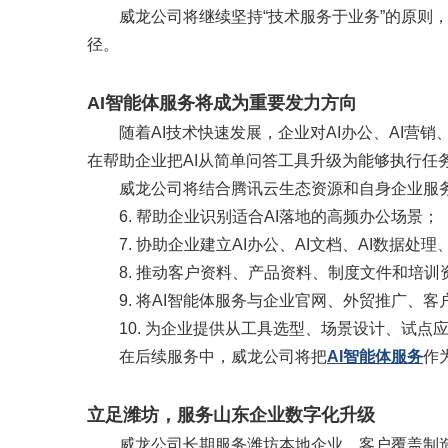
威龙公司将继续坚持“技术服务于业务”的原
径。
AI智能体服务将成为重要发力方向
随着AI技术快速发展，企业对AI办公、AI营销、
在帮助企业把AI从简单问答工具升级为能够执行任
威龙公司将结合腾讯云生态资源和自身企业服
6. 帮助企业识别适合AI落地的高频办公场景；
7. 协助企业建立AI办公、AI文档、AI数据处理
8. 推动客户资料、产品资料、制度文件和培训
9. 将AI智能体服务与企业官网、外贸推广、客
10. 为企业提供从工具选型、场景设计、试点
在后续服务中，威龙公司将把
AI智能体服务
作
立足潍坊，服务山东企业数字化升级
威龙公司长期服务潍坊本地企业，客户覆盖制