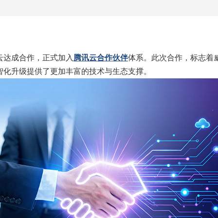
达成合作，正式加入
腾讯云合作伙伴
体系。此次合作，标志着
智化升级提供了更加丰富的技术与生态支撑。