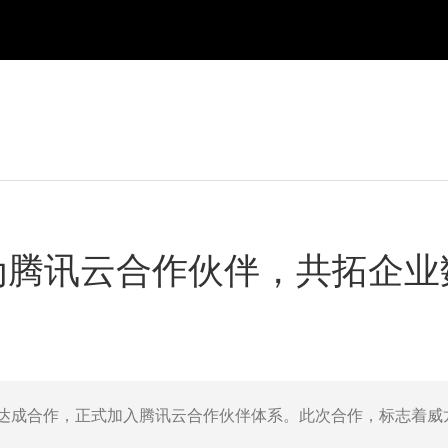
为腾讯云合作伙伴，共拓企业
达成合作，正式加入腾讯云合作伙伴体系。此次合作，标志着威龙