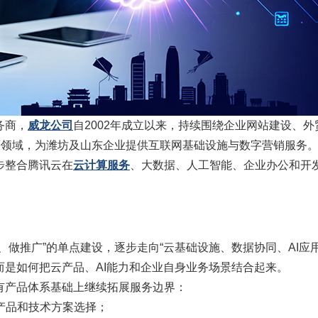
务商，
威龙公司
自2002年成立以来，持续围绕企业网站建设、外
销等领域，为潍坊及山东企业提供互联网基础设施与数字营销服务
整合腾讯云在
云计算服务
、大数据、人工智能、企业办公和开
、做推广”的单点建设，逐步走向“云基础设施、数据协同、AI应
是如何把云产品、AI能力和企业自身业务场景结合起来。
有产品体系基础上继续拓展服务边界：
产品和技术方案选择；