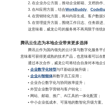
2. 在企业办公方面，推动企业邮箱、文档协作
3. 在AI应用方面，结合
WorkBuddy
、
CodeBu
4. 在营销转化方面，将AI内容生成、客户数据
5. 在管理提升方面，围绕工作日志、任务跟进
这意味着，威龙公司的服务将不再局限于传统的网
腾讯云生态为本地企业带来更多选择
腾讯云作为国内领先的云计算与数字化服务平台，
意味着可获得更成熟的技术产品，也意味着可以在
通过本次合作，威龙公司将结合自身对本地企业
•
企业数字化转型
与IT基础设施升级；
•
企业AI智能体
和数字员工应用；
• 企业办公数字化与协同效率提升；
• 外贸企业数字营销与客户转化；
• 网站、邮箱、推广、AI工具的一体化配置；
• 中小企业低成本、可落地的数智化升级方案