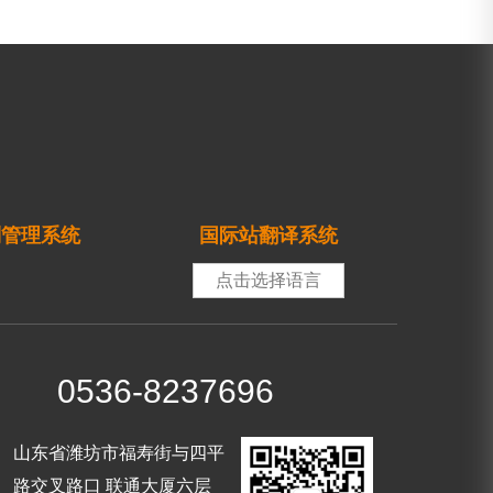
制管理系统
国际站翻译系统
点击选择语言
0536-8237696
山东省潍坊市福寿街与四平
路交叉路口 联通大厦六层