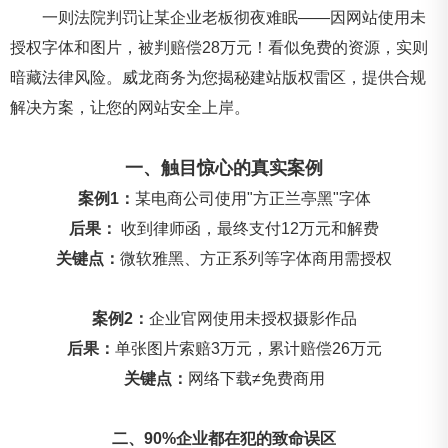
一则法院判罚让某企业老板彻夜难眠——因网站使用未
授权字体和图片，被判赔偿28万元！看似免费的资源，实则
暗藏法律风险。威龙商务为您揭秘建站版权雷区，提供合规
解决方案，让您的网站安全上岸。
一、触目惊心的真实案例
案例1：
某电商公司使用"方正兰亭黑"字体
后果：
收到律师函，最终支付12万元和解费
关键点：
微软雅黑、方正系列等字体商用需授权
案例2：
企业官网使用未授权摄影作品
后果：
单张图片索赔3万元，累计赔偿26万元
关键点：
网络下载≠免费商用
二、90%企业都在犯的致命误区