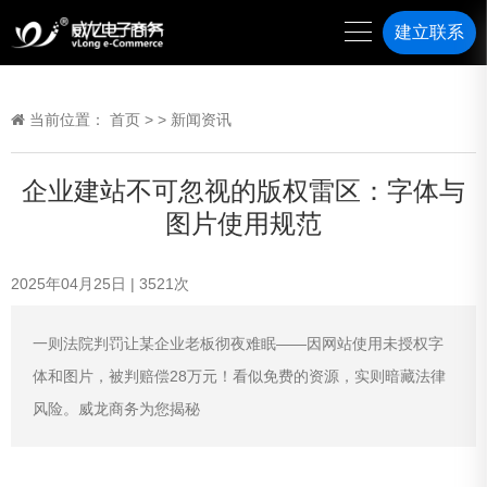
建立联系
当前位置：
首页
>
>
新闻资讯
企业建站不可忽视的版权雷区：字体与
图片使用规范
2025年04月25日
|
3521
次
一则法院判罚让某企业老板彻夜难眠——因网站使用未授权字
体和图片，被判赔偿28万元！看似免费的资源，实则暗藏法律
风险。威龙商务为您揭秘