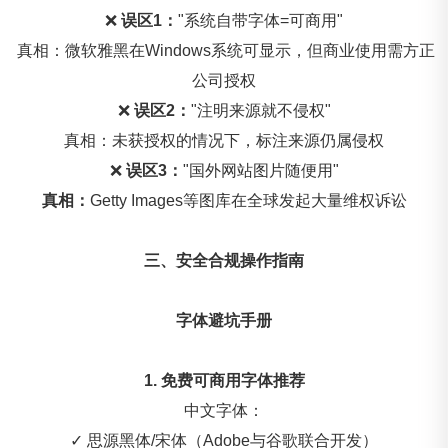
❌
误区1：
"系统自带字体=可商用"
真相：微软雅黑在Windows系统可显示，但商业使用需方正
公司授权
❌
误区2：
"注明来源就不侵权"
真相：未获授权的情况下，标注来源仍属侵权
❌
误区3：
"国外网站图片随便用"
真相：
Getty Images等图库在全球发起大量维权诉讼
三、安全合规操作指南
字体避坑手册
1. 免费可商用字体推荐
中文字体：
✓ 思源黑体/宋体（Adobe与谷歌联合开发）