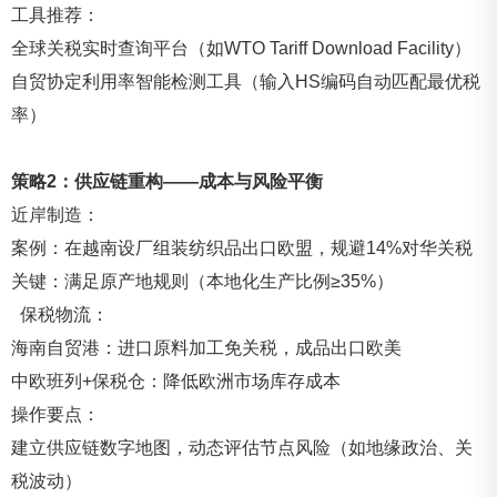
工具推荐：
全球关税实时查询平台（如WTO Tariff Download Facility）
自贸协定利用率智能检测工具（输入HS编码自动匹配最优税
率）
策略2：供应链重构——成本与风险平衡
近岸制造：
案例：在越南设厂组装纺织品出口欧盟，规避14%对华关税
关键：满足原产地规则（本地化生产比例≥35%）
保税物流：
海南自贸港：进口原料加工免关税，成品出口欧美
中欧班列+保税仓：降低欧洲市场库存成本
操作要点：
建立供应链数字地图，动态评估节点风险（如地缘政治、关
税波动）