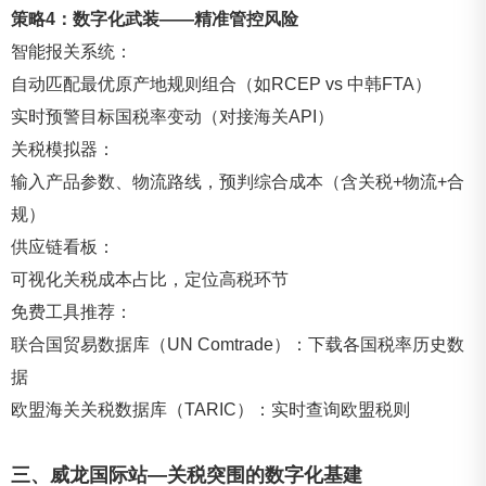
策略4：数字化武装——精准管控风险
智能报关系统：
自动匹配最优原产地规则组合（如RCEP vs 中韩FTA）
实时预警目标国税率变动（对接海关API）
关税模拟器：
输入产品参数、物流路线，预判综合成本（含关税+物流+合
规）
供应链看板：
可视化关税成本占比，定位高税环节
免费工具推荐：
联合国贸易数据库（UN Comtrade）：下载各国税率历史数
据
欧盟海关关税数据库（TARIC）：实时查询欧盟税则
三、威龙国际站—关税突围的数
字化基建