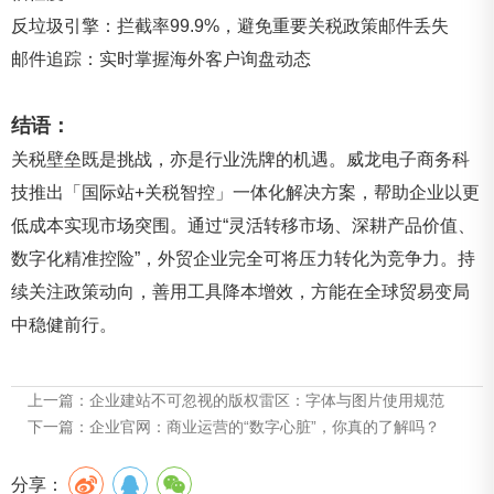
反垃圾引擎：拦截率99.9%，避免重要关税政策邮件丢失
邮件追踪：实时掌握海外客户询盘动态
结语：
关税壁垒既是挑战，亦是行业洗牌的机遇。威龙电子商务科
技推出「国际站+关税智控」一体化解决方案，帮助企业以更
低成本实现市场突围。通过“灵活转移市场、深耕产品价值、
数字化精准控险”，外贸企业完全可将压力转化为竞争力。持
续关注政策动向，善用工具降本增效，方能在全球贸易变局
中稳健前行。
上一篇：
企业建站不可忽视的版权雷区：字体与图片使用规范
下一篇：
企业官网：商业运营的“数字心脏”，你真的了解吗？
分享：