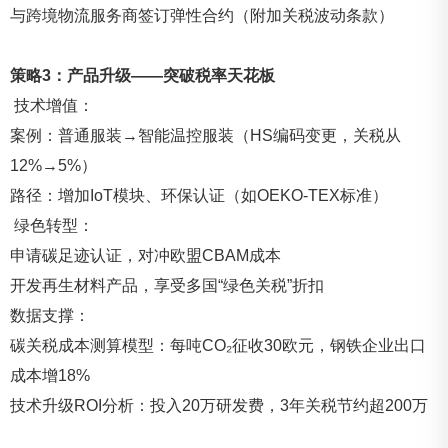
与跨境物流服务商签订弹性合约（附加关税波动条款）
策略3：产品升级——突破税率天花板
技术增值：
案例：普通服装→智能温控服装（HS编码变更，关税从
12%→5%）
路径：增加IoT模块、环保认证（如OEKO-TEX标准）
绿色转型：
申请碳足迹认证，对冲欧盟CBAM成本
开发再生材料产品，享受多国“绿色关税”折扣
数据支撑：
碳关税成本测算模型：每吨CO₂征收30欧元，钢铁企业出口
成本增18%
技术升级ROI分析：投入20万研发费，3年关税节约超200万