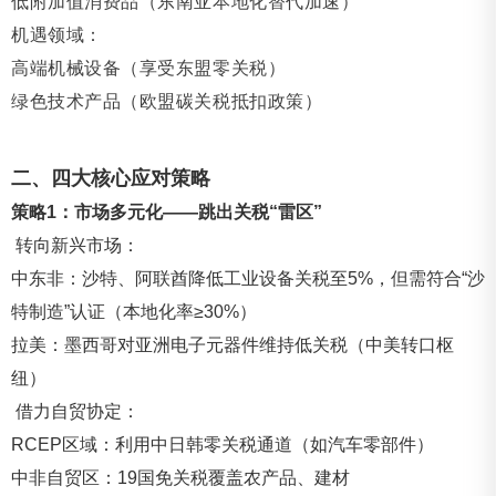
低附加值消费品（东南亚本地化替代加速）
机遇领域：
高端机械设备（享受东盟零关税）
绿色技术产品（欧盟碳关税抵扣政策）
二、四大核心应对策略
策略1：市场多元化——跳出关税“雷区”
转向新兴市场：
中东非：沙特、阿联酋降低工业设备关税至5%，但需符合“沙
特制造”认证（本地化率≥30%）
拉美：墨西哥对亚洲电子元器件维持低关税（中美转口枢
纽）
借力自贸协定：
RCEP区域：利用中日韩零关税通道（如汽车零部件）
中非自贸区：19国免关税覆盖农产品、建材