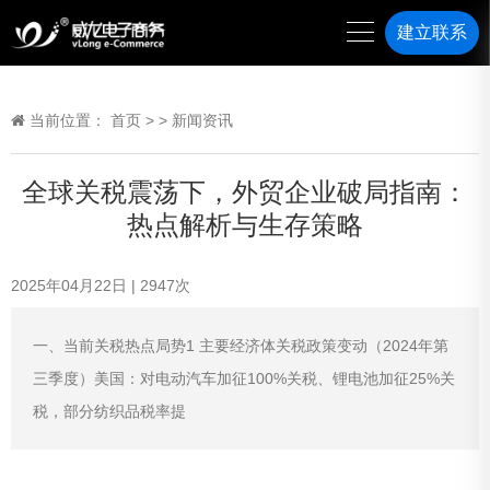
建立联系
当前位置：
首页
>
>
新闻资讯
全球关税震荡下，外贸企业破局指南：
热点解析与生存策略
2025年04月22日
|
2947
次
一、当前关税热点局势1 主要经济体关税政策变动（2024年第
三季度）美国：对电动汽车加征100%关税、锂电池加征25%关
税，部分纺织品税率提