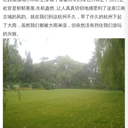
处皆是郁郁葱葱,生机盎然 ,让人真真切切地感受到了这座江南
古城的风韵。就在我们到达杭州不久，旱了许久的杭州下起
了大雨，虽然我们都被大雨淋湿，但依然没有挡住我们游玩
的兴致。