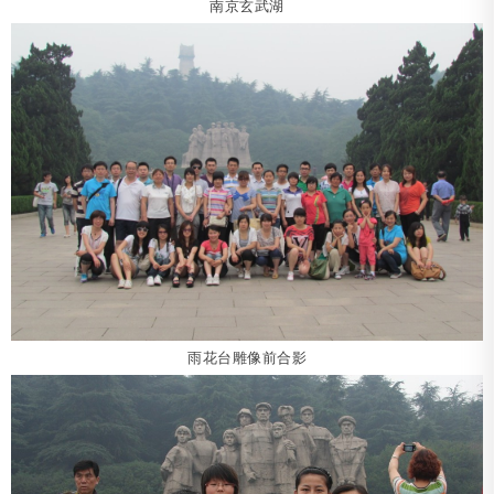
南京玄武湖
雨花台雕像前合影