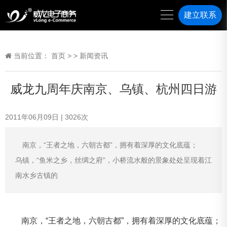
建立联系
当前位置：
首页
>
>
新闻资讯
威龙九周年庆南京、乌镇、杭州四日游
2011年06月09日
|
3026
次
南京，“王者之地，六朝古都”，拥有着深厚的文化底蕴；
乌镇，“鱼米之乡，丝绸之府”，小桥流水般的景象处处呈现着江
南水乡古镇的
南京，“王者之地，六朝古都”，拥有着深厚的文化底蕴；