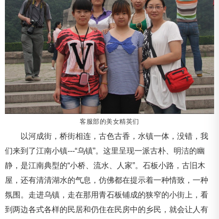
客服部的美女精英们
以河成街，桥街相连，古色古香，水镇一体，没错，我
们来到了江南小镇---“乌镇”。这里呈现一派古朴、明洁的幽
静，是江南典型的“小桥、流水、人家”。石板小路，古旧木
屋，还有清清湖水的气息，仿佛都在提示着一种情致，一种
氛围。走进乌镇，走在那用青石板铺成的狭窄的小街上，看
到两边各式各样的民居和仍住在民房中的乡民，就会让人有