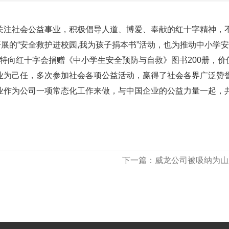
注社会公益事业，积极倡导人道、博爱、奉献的红十字精神，不
的“安全救护进校园,我为孩子捐本书”活动，也为推动中小学安
司特向红十字会捐赠《中小学生安全预防与自救》图书200册，价
为己任，多次参加社会各项公益活动，赢得了社会各界广泛赞誉
业作为公司一项常态化工作来做，与中国企业的公益力量一起，
下一篇：
威龙公司被吸纳为山