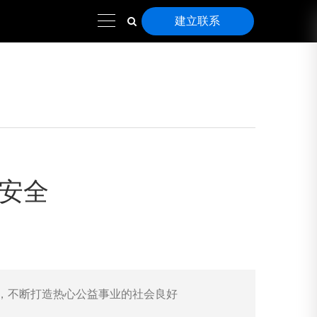
建立联系
生安全
，不断打造热心公益事业的社会良好