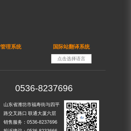
制管理系统
国际站翻译系统
点击选择语言
0536-8237696
山东省潍坊市福寿街与四平
路交叉路口 联通大厦六层
销售服务：0536-8237696
投诉建议：0536-8233666