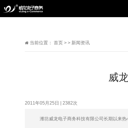
当前位置：
首页
>
>
新闻资讯
威龙
2011年05月25日
|
2382
次
潍坊威龙电子商务科技有限公司长期以来热心