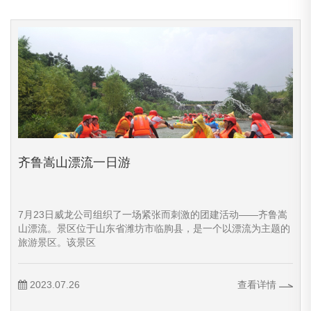
齐鲁嵩山漂流一日游
7月23日威龙公司组织了一场紧张而刺激的团建活动——齐鲁嵩
山漂流。景区位于山东省潍坊市临朐县，是一个以漂流为主题的
旅游景区。该景区
2023.07.26
查看详情