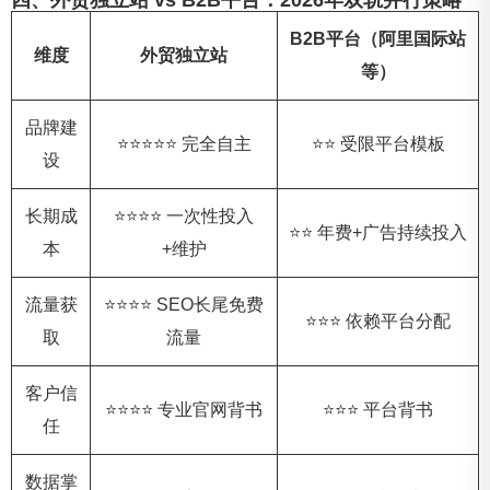
四、外贸独立站 vs B2B平台：2026年双轨并行策略
B2B平台（阿里国际站
维度
外贸独立站
等）
品牌建
⭐⭐⭐⭐⭐ 完全自主
⭐⭐ 受限平台模板
设
长期成
⭐⭐⭐⭐ 一次性投入
⭐⭐ 年费+广告持续投入
本
+维护
流量获
⭐⭐⭐⭐ SEO长尾免费
⭐⭐⭐ 依赖平台分配
取
流量
客户信
⭐⭐⭐⭐ 专业官网背书
⭐⭐⭐ 平台背书
任
数据掌