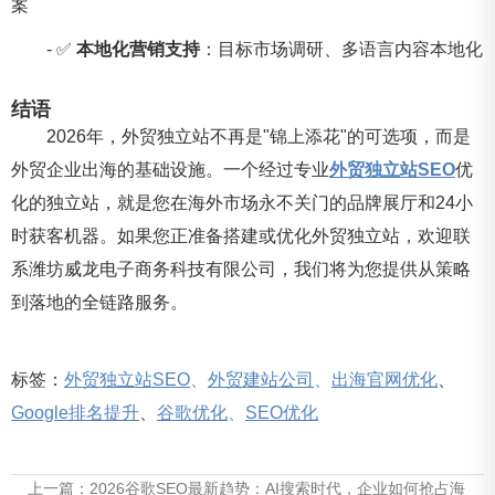
案
- ✅
本地化营销支持
：目标市场调研、多语言内容本地化
结语
2026年，外贸独立站不再是"锦上添花"的可选项，而是
外贸企业出海的基础设施。一个经过专业
外贸独立站SEO
优
化的独立站，就是您在海外市场永不关门的品牌展厅和24小
时获客机器。如果您正准备搭建或优化外贸独立站，欢迎联
系潍坊威龙电子商务科技有限公司，我们将为您提供从策略
到落地的全链路服务。
标签：
外贸独立站SEO
、
外贸建站公司
、
出海官网优化
、
Google排名提升
、
谷歌优化
、
SEO优化
上一篇：
2026谷歌SEO最新趋势：AI搜索时代，企业如何抢占海