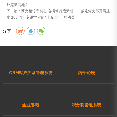
外流量高地？
下一篇：
薪火相传守初心 奋楫笃行启新程——威龙党支部开展建
党 105 周年专题学习暨 “十五五” 开局动员
分享：
CRM客户关系管理系统
内部论坛
企业邮箱
积分制管理系统