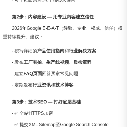
第2步：内容建设 — 用专业内容建立信任
2026年Google E-E-A-T（经验、专业、权威、信任）权
重持续提升。建议：
- 撰写详细的
产品使用指南
和
行业解决方案
- 发布
工厂实拍
、
生产线视频
、
质检流程
- 建立
FAQ页面
回答买家常见问题
- 定期发布
行业资讯
和
技术博客
第3步：技术SEO — 打好底层基础
- ✅ 全站HTTPS加密
- ✅ 提交XML Sitemap至Google Search Console