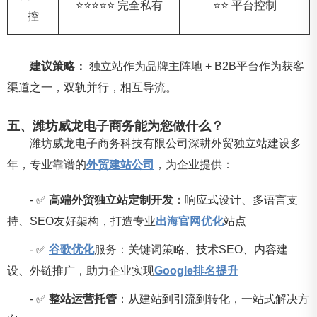
⭐⭐⭐⭐⭐ 完全私有
⭐⭐ 平台控制
控
建议策略：
独立站作为品牌主阵地 + B2B平台作为获客
渠道之一，双轨并行，相互导流。
五、潍坊威龙电子商务能为您做什么？
潍坊威龙电子商务科技有限公司深耕外贸独立站建设多
年，专业靠谱的
外贸建站公司
，为企业提供：
- ✅
高端外贸独立站定制开发
：响应式设计、多语言支
持、SEO友好架构，打造专业
出海官网优化
站点
- ✅
谷歌优化
服务：关键词策略、技术SEO、内容建
设、外链推广，助力企业实现
Google排名提升
- ✅
整站运营托管
：从建站到引流到转化，一站式解决方