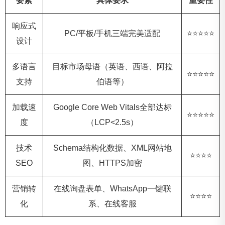
要素
具体要求
重要性
响应式
PC/平板/手机三端完美适配
⭐⭐⭐⭐⭐
设计
多语言
目标市场母语（英语、西语、阿拉
⭐⭐⭐⭐⭐
支持
伯语等）
加载速
Google Core Web Vitals全部达标
⭐⭐⭐⭐⭐
度
（LCP<2.5s）
技术
Schema结构化数据、XML网站地
⭐⭐⭐⭐
SEO
图、HTTPS加密
营销转
在线询盘表单、WhatsApp一键联
⭐⭐⭐⭐
化
系、在线客服