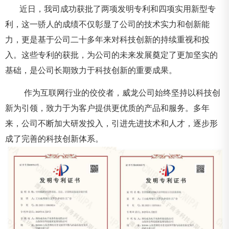
近日，我司成功获批了两项发明专利和四项实用新型专
利，这一骄人的成绩不仅彰显了公司的技术实力和创新能
力，更是基于公司二十多年来对科技创新的持续重视和投
入。这些专利的获批，为公司的未来发展奠定了更加坚实的
基础，是公司长期致力于科技创新的重要成果。
作为互联网行业的佼佼者，威龙公司始终坚持以科技创
新为引领，致力于为客户提供更优质的产品和服务。多年
来，公司不断加大研发投入，引进先进技术和人才，逐步形
成了完善的科技创新体系。