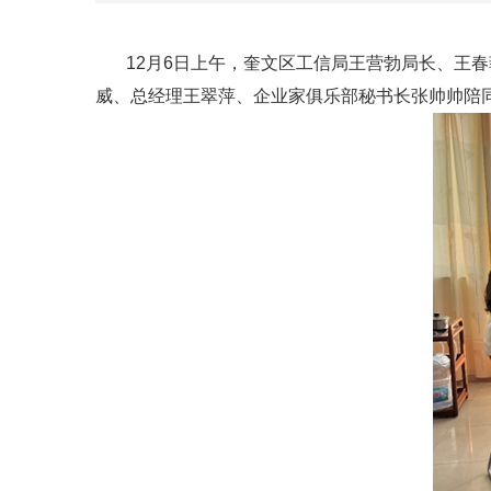
12月6日上午，奎文区工信局王营勃局长、王春
威、总经理王翠萍、企业家俱乐部秘书长张帅帅陪