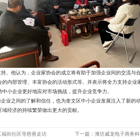
持。他认为，企业家协会的成立将有助于加强企业间的交流与合
会的内部管理、丰富协会的活动形式等。并表示将全力支持企业
助中小企业更好地应对市场挑战，提升企业竞争力。
业之间的了解和信任，也为奎文区中小企业发展注入了新的动
区域经济的持续繁荣做出更大的贡献。
、工福街社区等慈善走访
下一篇：
潍坊威龙电子商务科