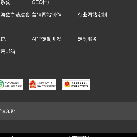
译系统
GEO推广
出海数字基建套
营销网站制作
行业网站定制
系统
APP定制开发
定制服务
专用邮箱
家俱乐部