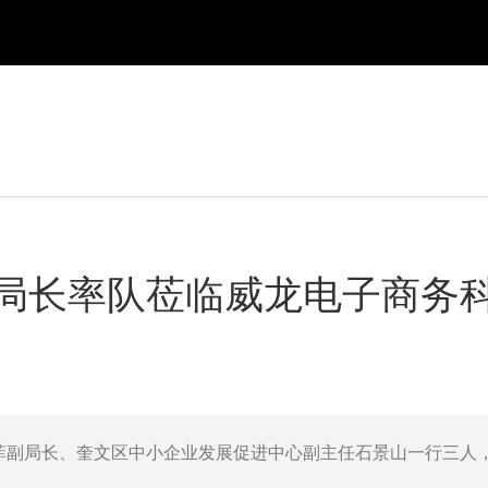
局长率队莅临威龙电子商务
春菲副局长、奎文区中小企业发展促进中心副主任石景山一行三人