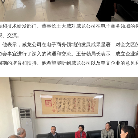
境和技术研发部门。董事长王大威对威龙公司在电子商务领域的
报、交流。
，他表示，威龙公司在电子商务领域的发展成果显著，对奎文区
协会事宜进行了深入的沟通和交流。王营勃局长表示，成立企业
周期的培育和扶持。他希望能听到威龙公司以及奎文企业的意见