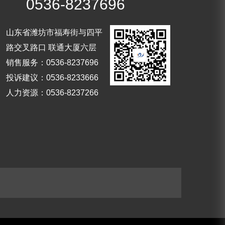
0536-8237696
山东省潍坊市福寿街与四平
路交叉路口 联通大厦六层
销售服务：0536-8237696
投诉建议：0536-8233666
人力资源：0536-8237266