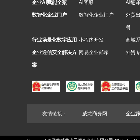
企业AI赋能全案
AI客服
AI翻
数智化企业门户
数智化企业门户
外贸
餐
行业场景化数字应用
小程序开发
商城
企业通信安全解决方
网易企业邮箱
外贸
案
友情链接：
威龙商务网
企业