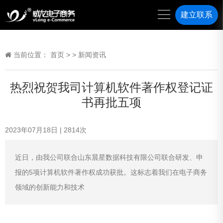
建立联系
当前位置：
首页
>
>
新闻资讯
热烈祝贺我司计算机软件著作权登记证
书再批五项
2023年07月18日
|
2814
次
近日，由我公司联合山东晨星数据科技有限公司联合研发、申
报的5项计算机软件著作权成功获批。这标志着我们在电子商务
领域的创新能力和技术