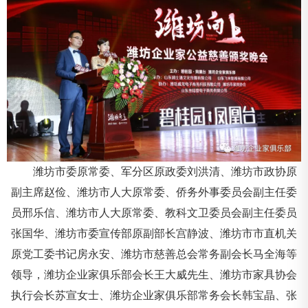
潍坊市委原常委、军分区原政委刘洪清、潍坊市政协原
副主席赵俭、潍坊市人大原常委、侨务外事委员会副主任委
员邢乐信、潍坊市人大原常委、教科文卫委员会副主任委员
张国华、潍坊市委宣传部原副部长宫静波、潍坊市市直机关
原党工委书记房永安、潍坊市慈善总会常务副会长马全海等
领导，潍坊企业家俱乐部会长王大威先生、潍坊市家具协会
执行会长苏宣女士、潍坊企业家俱乐部常务会长韩宝晶、张