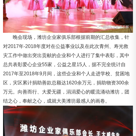
晚会现场，潍坊企业家俱乐部根据前期的汇总收集，针
对2017年-2018年度对在公益事业以及在此次青州、寿光救
灾工作中做出突出贡献的企业和个人进行了集中表彰，其中
总共表彰爱心企业55家，公益之星15人，据不完全统计自
2017年至2018年9月间，这些企业和个人走进学校、贫困地
区，灾区累计捐助善款总额达1620余万元，捐助物资300余
万元。向善而行、大爱无疆，涓涓爱心的暖流涌动潍坊，团
结之心，奉献之心，成就大美潍坊最感人的画卷。