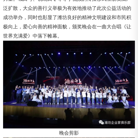
泛扩散，大众的善行义举极为有效地推动了此次公益活动的
成功举办，同时也彰显了潍坊良好的精神文明建设和市民积
极向上，爱心向善的精神面貌，颁奖晚会在一曲大合唱《让
世界充满爱》中落下帷幕。
晚会剪影