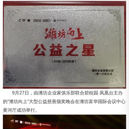
9月27日，由潍坊企业家俱乐部联合碧桂园·凤凰台主办
的“潍坊向上”大型公益慈善颁奖晚会在潍坊富华国际会议中心
黄河厅成功举行。