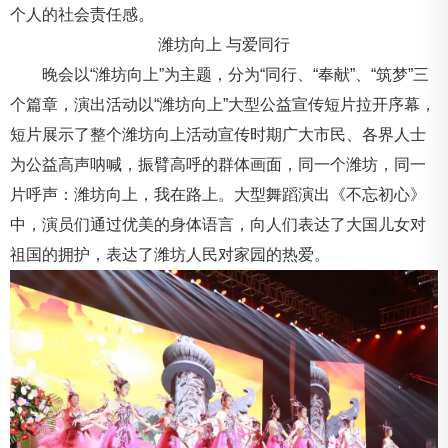
个人的社会责任感。
潍坊向上 与爱同行
晚会以“潍坊向上”为主题，分为“同行、“奉献”、“筑梦”三
个篇章，演出活动以“潍坊向上”大型公益宣传短片拉开序幕，
短片展示了整个潍坊向上活动宣传时期广大市民、各界人士
为公益高声呐喊，振臂高呼的群体画面，同一个潍坊，同一
片呼声：潍坊向上，我在路上。大型舞蹈演出《不忘初心》
中，演员们通过优美的身体语言，向人们表达了大国儿女对
祖国的拥护，表达了潍坊人民对家园的热爱。