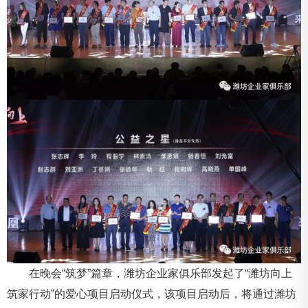
在晚会“筑梦”篇章，潍坊企业家俱乐部发起了“潍坊向上
筑家行动”的爱心项目启动仪式，该项目启动后，将通过潍坊