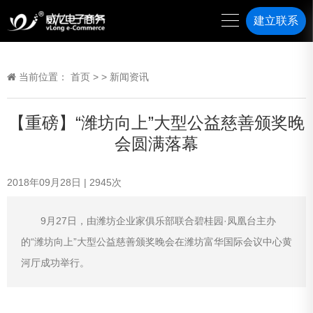
建立联系
当前位置：
首页
>
>
新闻资讯
【重磅】“潍坊向上”大型公益慈善颁奖晚
会圆满落幕
2018年09月28日
|
2945
次
9月27日，由潍坊企业家俱乐部联合碧桂园·凤凰台主办
的“潍坊向上”大型公益慈善颁奖晚会在潍坊富华国际会议中心黄
河厅成功举行。