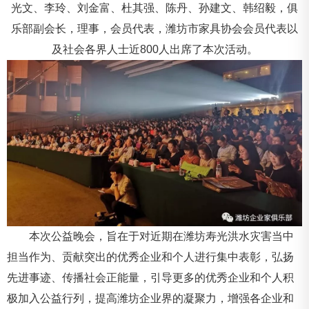
光文、李玲、刘金富、杜其强、陈丹、孙建文、韩绍毅，俱
乐部副会长，理事，会员代表，潍坊市家具协会会员代表以
及社会各界人士近800人出席了本次活动。
本次公益晚会，旨在于对近期在潍坊寿光洪水灾害当中
担当作为、贡献突出的优秀企业和个人进行集中表彰，弘扬
先进事迹、传播社会正能量，引导更多的优秀企业和个人积
极加入公益行列，提高潍坊企业界的凝聚力，增强各企业和