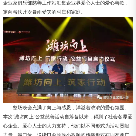
企业家俱乐部慈善工作站汇集企业界爱心人士的爱心善款，
定向帮扶此次暴雨受灾的村庄和家庭。
整场晚会充满了向上与感恩，洋溢着浓浓的爱心氛围。
本次“潍坊向上”公益慈善活动自筹备以来，得到了社会各界爱
心企业、爱心人士的大力支持，他们以不同形式为活动贡献
力量。喊口号、说绕口令等等小视频的传播形式在朋友圈广