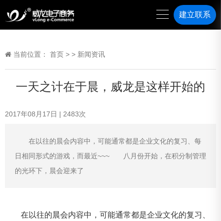
建立联系
当前位置：
首页
>
>
新闻资讯
一天之计在于晨，威龙是这样开始的
2017年08月17日
|
2483
次
在以往的晨会内容中，可能通常都是企业文化的复习、每
日相同形式的游戏，而最近~~~ 八月份开始，在积分制管理
的光环下，晨会迎来了
在以往的晨会内容中，可能通常都是企业文化的复习、