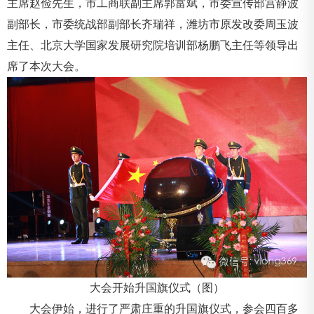
主席赵俭先生，市工商联副主席郭富斌，市委宣传部宫静波
副部长，市委统战部副部长齐瑞祥，潍坊市原发改委周玉波
主任、北京大学国家发展研究院培训部杨鹏飞主任等领导出
席了本次大会。
大会开始升国旗仪式（图）
大会伊始，进行了严肃庄重的升国旗仪式，参会四百多