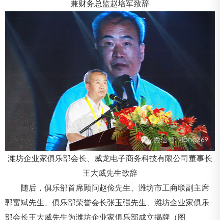
兼财务总监赵培军致辞
潍坊企业家俱乐部会长、威龙电子商务科技有限公司董事长
王大威先生致辞
随后，俱乐部首席顾问赵俭先生、潍坊市工商联副主席
郭富斌先生、俱乐部荣誉会长张玉强先生、潍坊企业家俱乐
部会长王大威先生为潍坊企业家俱乐部成立揭牌（图