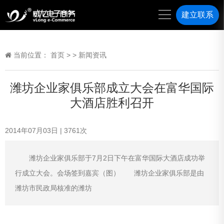
建立联系
当前位置：
首页
>
>
新闻资讯
潍坊企业家俱乐部成立大会在富华国际
大酒店胜利召开
2014年07月03日
|
3761
次
潍坊企业家俱乐部于7月2日下午在富华国际大酒店成功举
行成立大会。会场签到嘉宾（图） 潍坊企业家俱乐部是由
潍坊市民政局核准的潍坊