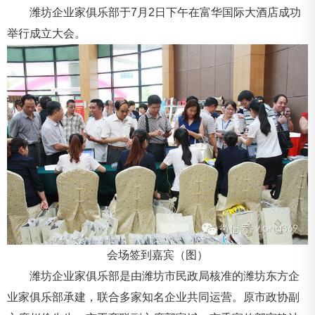
潍坊企业家俱乐部于7月2日下午在富华国际大酒店成功
举行成立大会。
会场签到嘉宾（图）
潍坊企业家俱乐部是由潍坊市民政局核准的潍坊东方企
业家俱乐部承建，联合多家知名企业共同运营。原市政协副