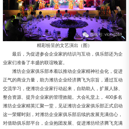
精彩纷呈的文艺演出（图）
最后，为促进参会企业家的结识与互动，俱乐部还为企
业家们准备了丰盛的联谊晚宴。
潍坊企业家俱乐部本着以推动企业家精神社会化，促进
正气的商业力量，助力潍坊企业经济腾飞为宗旨，通过互动
交流学习，使潍坊企业家行动起来，自助助人，扩展人脉、
整合资源、提升企业家的管理效能。大会礼堂上， 400多名
潍坊企业家精英汇聚一堂，见证潍坊企业家俱乐部正式启动
这一荣耀时刻，对潍坊企业家俱乐部后续的发展充满信心，
对借助俱乐部平台，企业抱团发展、促进潍坊经济腾飞充满