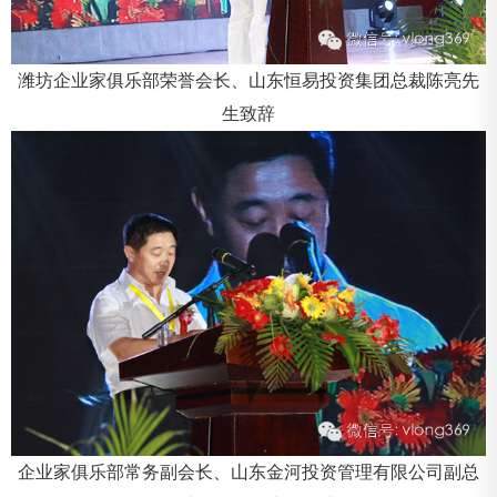
潍坊企业家俱乐部荣誉会长、山东恒易投资集团总裁陈亮先
生致辞
企业家俱乐部常务副会长、山东金河投资管理有限公司副总