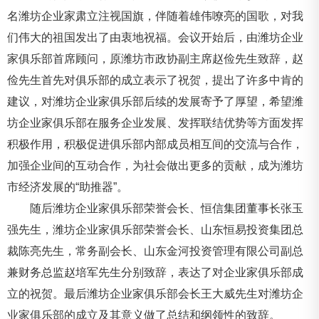
名潍坊企业家肃立注视国旗，伴随着雄伟嘹亮的国歌，对我
们伟大的祖国发出了由衷地祝福。会议开始后，由潍坊企业
家俱乐部首席顾问，原潍坊市政协副主席赵俭先生致辞，赵
俭先生首先对俱乐部的成立表示了祝贺，提出了许多中肯的
建议，对潍坊企业家俱乐部后续的发展寄予了厚望，希望潍
坊企业家俱乐部在服务企业发展、发挥联结优势等方面发挥
积极作用，积极促进俱乐部内部成员相互间的交流与合作，
加强企业间的互动合作，为社会做出更多的贡献，成为潍坊
市经济发展的“助推器”。
随后潍坊企业家俱乐部荣誉会长、恒信集团董事长张玉
强先生，潍坊企业家俱乐部荣誉会长、山东恒易投资集团总
裁陈亮先生，常务副会长、山东金河投资管理有限公司副总
兼财务总监赵培军先生分别致辞，表达了对企业家俱乐部成
立的祝贺。最后潍坊企业家俱乐部会长王大威先生对潍坊企
业家俱乐部的成立及其意义做了总结和纲领性的致辞。