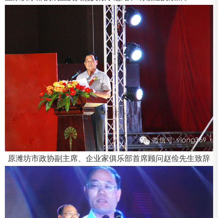
原潍坊市政协副主席、企业家俱乐部首席顾问赵俭先生致辞