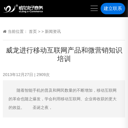
建立联系
当前位置：
首页
>
>
新闻资讯
威龙进行移动互联网产品和微营销知识
培训
2013年12月27日
|
2909
次
随着智能手机的普及和网民数量的不断增加，移动互联网
的革命也随之爆发，学会利用移动互联网、企业将收获的更大
的效益。 圣诞之夜，