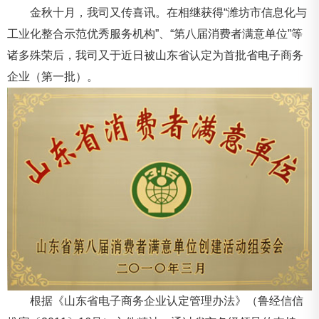
金秋十月，我司又传喜讯。在相继获得“潍坊市信息化与
工业化整合示范优秀服务机构”、“第八届消费者满意单位”等
诸多殊荣后，我司又于近日被山东省认定为首批省电子商务
企业（第一批）。
根据《山东省电子商务企业认定管理办法》（鲁经信信