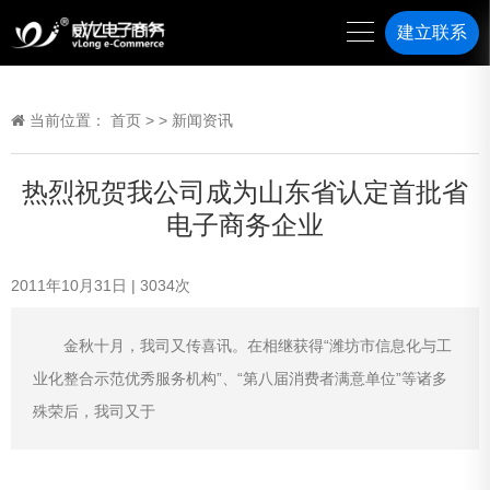
建立联系
当前位置：
首页
>
>
新闻资讯
热烈祝贺我公司成为山东省认定首批省
电子商务企业
2011年10月31日
|
3034
次
金秋十月，我司又传喜讯。在相继获得“潍坊市信息化与工
业化整合示范优秀服务机构”、“第八届消费者满意单位”等诸多
殊荣后，我司又于