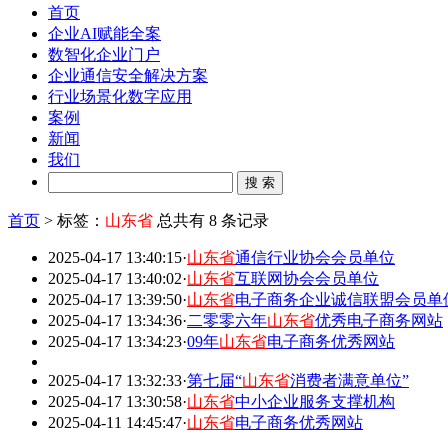
首页
企业AI赋能全案
数智化企业门户
企业通信安全解决方案
行业场景化数字应用
案例
新闻
我们
首页
>
标签：
山东省
总共有 8 条记录
2025-04-17 13:40:15
·
山东省
通信行业协会会员单位
2025-04-17 13:40:02
·
山东省
互联网协会会员单位
2025-04-17 13:39:50
·
山东省
电子商务企业诚信联盟会员单
2025-04-17 13:34:36
·
二零零六年
山东省
优秀电子商务网站
2025-04-17 13:34:23
·
09年
山东省
电子商务优秀网站
2025-04-17 13:32:33
·
第七届“
山东省
消费者满意单位”
2025-04-17 13:30:58
·
山东省
中小企业服务支撑机构
2025-04-11 14:45:47
·
山东省
电子商务优秀网站